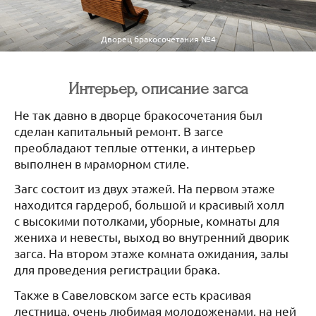
Дворец бракосочетания №4
Интерьер, описание загса
Не так давно в дворце бракосочетания был
сделан капитальный ремонт. В загсе
преобладают теплые оттенки, а интерьер
выполнен в мраморном стиле.
Загс состоит из двух этажей. На первом этаже
находится гардероб, большой и красивый холл
с высокими потолками, уборные, комнаты для
жениха и невесты, выход во внутренний дворик
загса. На втором этаже комната ожидания, залы
для проведения регистрации брака.
Также в Савеловском загсе есть красивая
лестница, очень любимая молодоженами, на ней