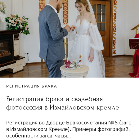
РЕГИСТРАЦИЯ БРАКА
Регистрация брака и свадебная
фотосессия в Измайловском кремле
Регистрация во Дворце Бракосочетания № 5 (загс
в Измайловском Кремле). Примеры фотографий,
особенности загса, часы...