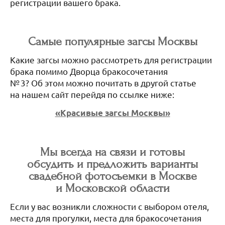
регистрации вашего брака.
Самые популярные загсы Москвы
Какие загсы можно рассмотреть для регистрации
брака помимо Дворца бракосочетания
№ 3? Об этом можно почитать в другой статье
на нашем сайт перейдя по ссылке ниже:
«Красивые загсы Москвы»
Мы всегда на связи и готовы
обсудить и предложить варианты
свадебной фотосъемки в Москве
и Московской области
Если у вас возникли сложности с выбором отеля,
места для прогулки, места для бракосочетания