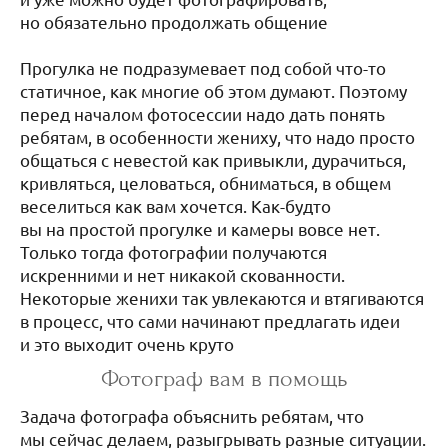
но обязательно продолжать общение
⠀⠀⠀⠀⠀
Прогулка не подразумевает под собой что-то
статичное, как многие об этом думают. Поэтому
перед началом фотосессии надо дать понять
ребятам, в особенности жениху, что надо просто
общаться с невестой как привыкли, дурачиться,
кривляться, целоваться, обниматься, в общем
веселиться как вам хочется. Как-будто
вы на простой прогулке и камеры вовсе нет.
Только тогда фотографии получаются
искренними и нет никакой скованности.
Некоторые женихи так увлекаются и втягиваются
в процесс, что сами начинают предлагать идеи
и это выходит очень круто
Фотограф вам в помощь
Задача фотографа объяснить ребятам, что
мы сейчас делаем, разыгрывать разные ситуации.