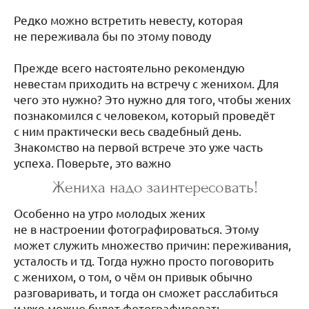
Редко можно встретить невесту, которая
не переживала бы по этому поводу
⠀⠀⠀⠀⠀
Прежде всего настоятельно рекомендую
невестам приходить на встречу с женихом. Для
чего это нужно? Это нужно для того, чтобы жених
познакомился с человеком, который проведёт
с ним практически весь свадебный день.
Знакомство на первой встрече это уже часть
успеха. Поверьте, это важно⠀⠀⠀⠀
Жениха надо заинтересовать!
Особенно на утро молодых жених
не в настроении фотографироваться. Этому
может служить множество причин: переживания,
усталость и тд. Тогда нужно просто поговорить
с женихом, о том, о чём он привык обычно
разговаривать, и тогда он сможет расслабиться
и уже можно будет фотографировать,