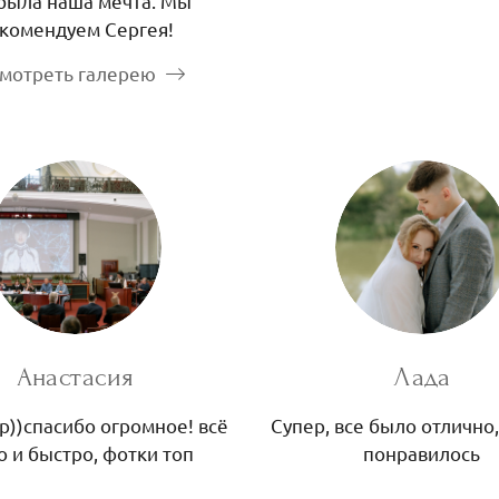
была наша мечта. Мы
комендуем Сергея!
мотреть галерею
Анастасия
Лада
р))спасибо огромное! всё
Супер, все было отлично,
о и быстро, фотки топ
понравилось