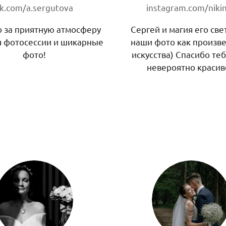
k.com/a.sergutova
instagram.com/nikin
 за приятную атмосферу
Сергей и магия его све
я фотосессии и шикарные
наши фото как произв
фото!
искусства) Спасибо теб
невероятно красив