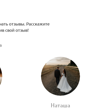
ать отзывы. Расскажите
в свой отзыв!
в
Наташа