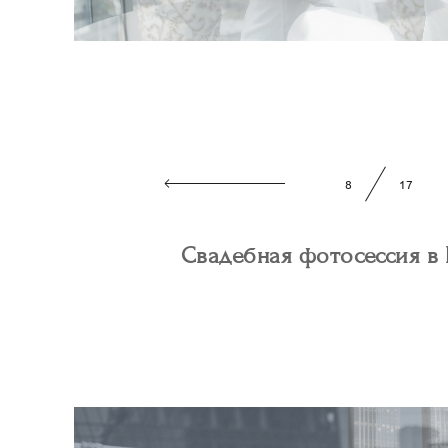
9
17
Свадебная фотосессия в