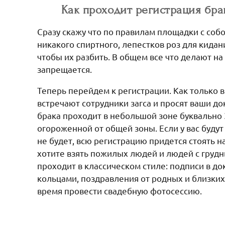
Как проходит регистрация бра
Сразу скажу что по правилам площадки с соб
никакого спиртного, лепестков роз для кидан
чтобы их разбить. В общем все что делают на
запрещается.
Теперь перейдем к регистрации. Как только 
встречают сотрудники загса и просят ваши д
брака проходит в небольшой зоне буквально 
огороженной от общей зоны. Если у вас будут 
не будет, всю регистрацию придется стоять на
хотите взять пожилых людей и людей с грудн
проходит в классическом стиле: подписи в д
кольцами, поздравления от родных и близких
время провести свадебную фотосессию.