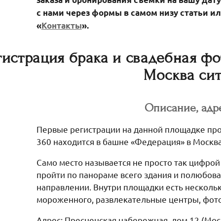
с нами через формы в самом низу статьи ил
«
Контакты
».
гистрация брака и свадебная фо
Москва си
Описание, адр
Первые регистрации на данной площадке про
360 находится в башне «Федерация» в Москва
Само место называется не просто так цифрой 
пройти по панораме всего здания и полюбова
направлении. Внутри площадки есть нескольк
мороженного, развлекательные центры, фото
Адрес: Пресненская набережная, дом 12 (Мос