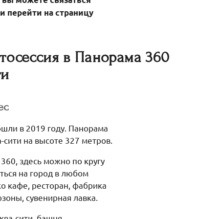
и перейти на страницу
тосессия в Панорама 360
ти
ес
шли в 2019 году. Панорама
-сити на высоте 327 метров.
360, здесь можно по кругу
ться на город в любом
о кафе, ресторан, фабрика
зоны, сувенирная лавка.
ква-сити, башня