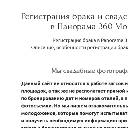
Регистрация брака и свад
в Панорама 360 Мо
Регистрация брака в Panorama 3
Описание, особенности регистрации бра
Мы свадебные фотограф
Данный сайт не относится к работе загсов 
площадок, а так же не располагает прямо
по бронированию дат и номеров отелей, а 
фотосъемки. Но мы пишем ознакомительны
молодоженов, которые помогут испытыват
и получить необходимую информацию при 
заказа и бронирования съемки на вашу дат