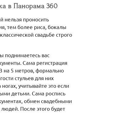
ка в Панорама 360
ой нельзя проносить
ия, тем более риса, бокалы
 классической свадьбе строго
вы поднимаетесь вас
окументы. Сама регистрация
3 на 5 метров, формально
гости стульев для них
 ногах, учитывайте это если
ыми детьми. Сама роспись
окументах, обмен свадебными
 людей. После этого будет