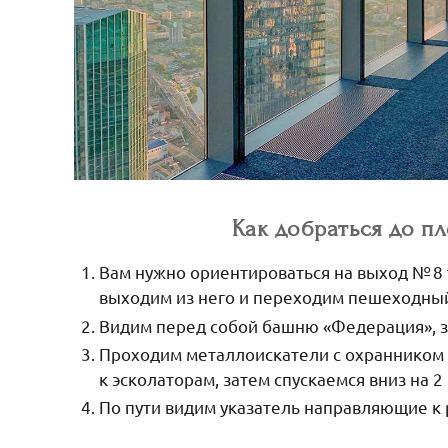
Как добраться до п
Вам нужно ориентироваться на выход № 8
выходим из него и переходим пешеходны
Видим перед собой башню «Федерация», 
Проходим металлоискатели с охранником 
к эсколаторам, затем спускаемся вниз на 2
По пути видим указатель направляющие к