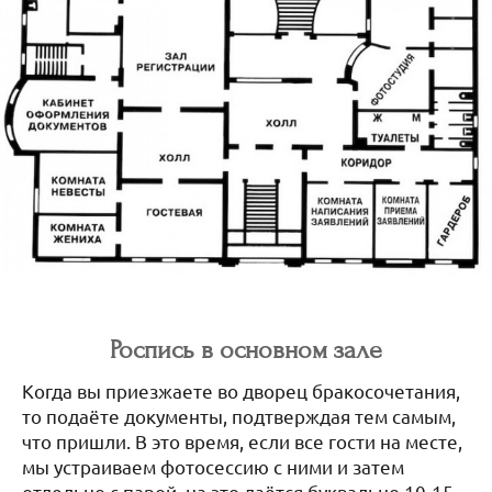
Роспись в основном зале
Когда вы приезжаете во дворец бракосочетания,
то подаёте документы, подтверждая тем самым,
что пришли. В это время, если все гости на месте,
мы устраиваем фотосессию с ними и затем
отдельно с парой, на это даётся буквально 10-15