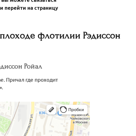
и перейти на страницу
еплоходе флотилии Рэдиссон
эдиссон Ройал
е. Причал где проходит
».