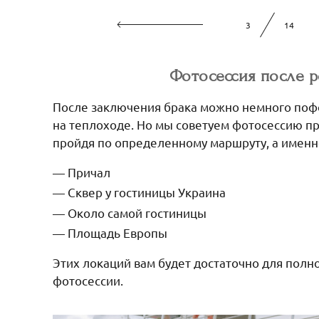
4
14
Фотосессия после 
После заключения брака можно немного поф
на теплоходе. Но мы советуем фотосессию пр
пройдя по определенному маршруту, а именн
Причал
Сквер у гостиницы Украина
Около самой гостиницы
Площадь Европы
Этих локаций вам будет достаточно для пол
фотосессии.