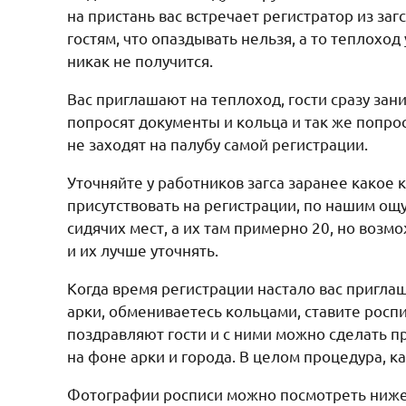
на пристань вас встречает регистратор из заг
гостям, что опаздывать нельзя, а то теплоход 
никак не получится.
Вас приглашают на теплоход, гости сразу зани
попросят документы и кольца и так же попро
не заходят на палубу самой регистрации.
Уточняйте у работников загса заранее какое 
присутствовать на регистрации, по нашим ощ
сидячих мест, а их там примерно 20, но возм
и их лучше уточнять.
Когда время регистрации настало вас приглаш
арки, обмениваетесь кольцами, ставите роспи
поздравляют гости и с ними можно сделать 
на фоне арки и города. В целом процедура, ка
Фотографии росписи можно посмотреть ниже