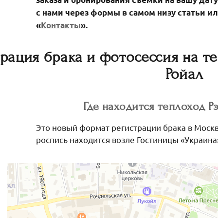
с нами через формы в самом низу статьи ил
«
Контакты
».
трация брака и фотосессия на т
Ройал
Где находится теплоход Р
Это новый формат регистрации брака в Москв
роспись находится возле Гостиницы «Украина