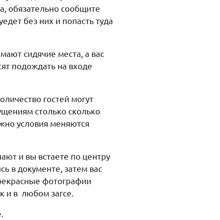
са, обязательно сообщите
уедет без них и попасть туда
мают сидячие места, а вас
сят подождать на входе
количество гостей могут
ущениям столько сколько
ожно условия меняются
ают и вы встаете по центру
сь в документе, затем вас
прекрасные фотографии
к и в любом загсе.
.