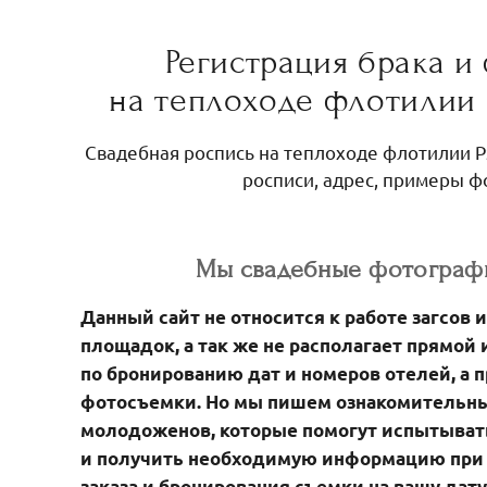
Регистрация брака и
на теплоходе флотилии 
Свадебная роспись на теплоходе флотилии Р
росписи, адрес, примеры ф
Мы свадебные фотограф
Данный сайт не относится к работе загсов 
площадок, а так же не располагает прямо
по бронированию дат и номеров отелей, а 
фотосъемки. Но мы пишем ознакомительны
молодоженов, которые помогут испытыват
и получить необходимую информацию при 
заказа и бронирования съемки на вашу дат