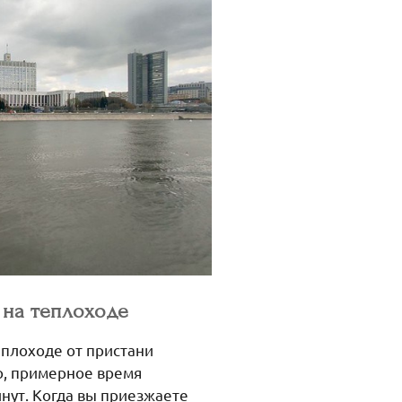
 на теплоходе
еплоходе от пристани
о, примерное время
нут. Когда вы приезжаете